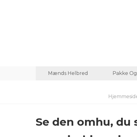
Mænds Helbred
Pakke Og
Hjemmesid
Se den omhu, du s