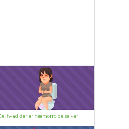
Se, hvad der er hæmorroide salver