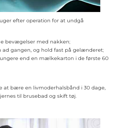
6 uger efter operation for at undgå
gne bevægelser med nakken;
n ad gangen, og hold fast på gelænderet;
tungere end en mælkekarton i de første 60
le at bære en livmoderhalsbånd i 30 dage,
jernes til brusebad og skift tøj.