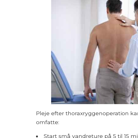
Pleje efter thoraxryggenoperation k
omfatte:
Start små vandreture på 5 til 15 