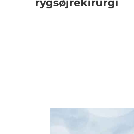
rygsøjrekirurgi