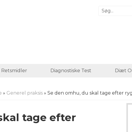
 Retsmidler
Diagnostiske Test
Diæt O
e
»
Generel praksis
» Se den omhu, du skal tage efter ryg
kal tage efter