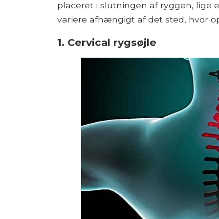
placeret i slutningen af ​​ryggen, lige
variere afhængigt af det sted, hvor o
1. Cervical rygsøjle