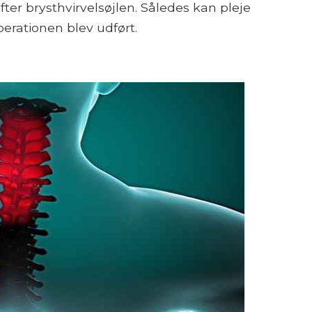
 efter brysthvirvelsøjlen. Således kan pleje
perationen blev udført.