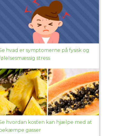
Se hvad er symptomerne på fysisk og
følelsesmæssig stress
Se hvordan kosten kan hjælpe med at
bekæmpe gasser