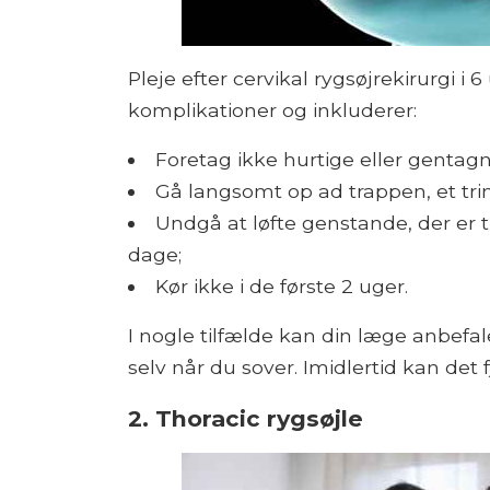
Pleje efter cervikal rygsøjrekirurgi i 
komplikationer og inkluderer:
Foretag ikke hurtige eller genta
Gå langsomt op ad trappen, et tri
Undgå at løfte genstande, der er 
dage;
Kør ikke i de første 2 uger.
I nogle tilfælde kan din læge anbefa
selv når du sover. Imidlertid kan det f
2. Thoracic rygsøjle