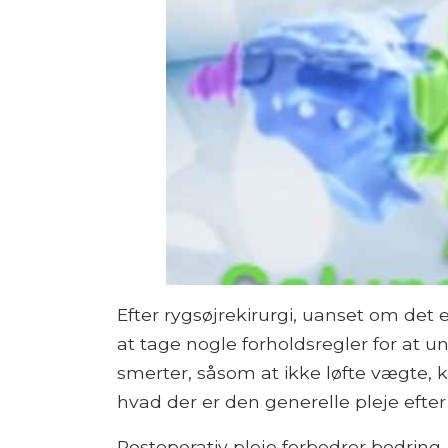
Efter rygsøjrekirurgi, uanset om det er
at tage nogle forholdsregler for at u
smerter, såsom at ikke løfte vægte, k
hvad der er den generelle pleje efter
Postoperativ pleje forbedrer bedring,