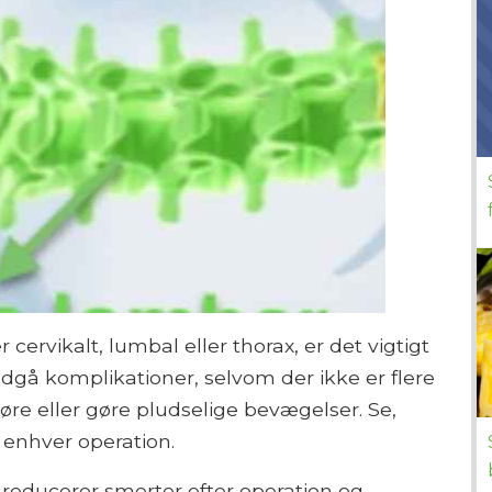
 cervikalt, lumbal eller thorax, er det vigtigt
ndgå komplikationer, selvom der ikke er flere
øre eller gøre pludselige bevægelser. Se,
 enhver operation.
 reducerer smerter efter operation og