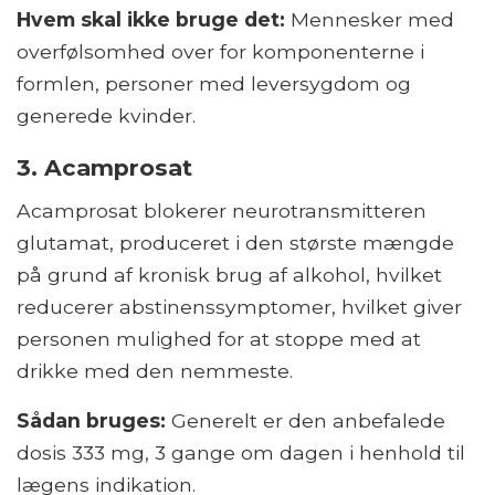
Hvem skal ikke bruge det:
Mennesker med
overfølsomhed over for komponenterne i
formlen, personer med leversygdom og
generede kvinder.
3. Acamprosat
Acamprosat blokerer neurotransmitteren
glutamat, produceret i den største mængde
på grund af kronisk brug af alkohol, hvilket
reducerer abstinenssymptomer, hvilket giver
personen mulighed for at stoppe med at
drikke med den nemmeste.
Sådan bruges:
Generelt er den anbefalede
dosis 333 mg, 3 gange om dagen i henhold til
lægens indikation.