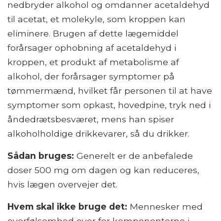
nedbryder alkohol og omdanner acetaldehyd
til acetat, et molekyle, som kroppen kan
eliminere. Brugen af ​​dette lægemiddel
forårsager ophobning af acetaldehyd i
kroppen, et produkt af metabolisme af
alkohol, der forårsager symptomer på
tømmermænd, hvilket får personen til at have
symptomer som opkast, hovedpine, tryk ned i
åndedrætsbesværet, mens han spiser
alkoholholdige drikkevarer, så du drikker.
Sådan bruges:
Generelt er de anbefalede
doser 500 mg om dagen og kan reduceres,
hvis lægen overvejer det.
Hvem skal ikke bruge det:
Mennesker med
overfølsomhed over for komponenterne i