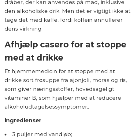
dråber, der kan anvendes på mad, inklusive
den alkoholiske drik. Men det er vigtigt ikke at
tage det med kaffe, fordi koffein annullerer
dens virkning.
Afhjælp casero for at stoppe
med at drikke
Et hjemmemedicin for at stoppe med at
drikke sort frøsuppe fra ajonjolí, moras og ris,
som giver næringsstoffer, hovedsageligt
vitaminer B, som hjælper med at reducere
alkoholudtagelsessymptomer..
ingredienser
3 puljer med vandløb;