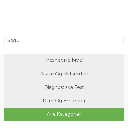
Mænds Helbred
Pakke Og Retsmidler
Diagnostiske Test
Diæt Og Ernæring
Alle Kategorier