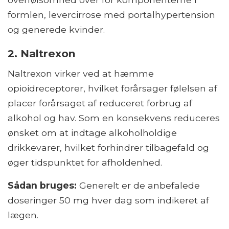
formlen, levercirrose med portalhypertension
og generede kvinder.
2. Naltrexon
Naltrexon virker ved at hæmme
opioidreceptorer, hvilket forårsager følelsen af ​​
placer forårsaget af reduceret forbrug af
alkohol og hav. Som en konsekvens reduceres
ønsket om at indtage alkoholholdige
drikkevarer, hvilket forhindrer tilbagefald og
øger tidspunktet for afholdenhed.
Sådan bruges:
Generelt er de anbefalede
doseringer 50 mg hver dag som indikeret af
lægen.