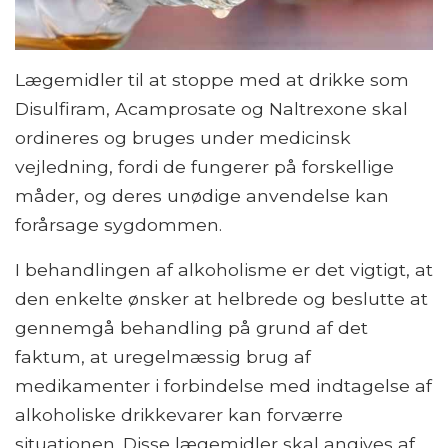
Lægemidler til at stoppe med at drikke som
Disulfiram, Acamprosate og Naltrexone skal
ordineres og bruges under medicinsk
vejledning, fordi de fungerer på forskellige
måder, og deres unødige anvendelse kan
forårsage sygdommen.
I behandlingen af ​​alkoholisme er det vigtigt, at
den enkelte ønsker at helbrede og beslutte at
gennemgå behandling på grund af det
faktum, at uregelmæssig brug af
medikamenter i forbindelse med indtagelse af
alkoholiske drikkevarer kan forværre
situationen. Disse lægemidler skal angives af