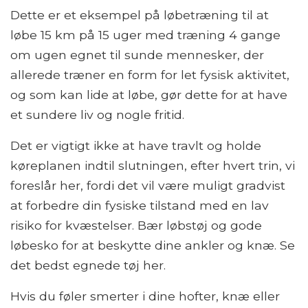
Dette er et eksempel på løbetræning til at
løbe 15 km på 15 uger med træning 4 gange
om ugen egnet til sunde mennesker, der
allerede træner en form for let fysisk aktivitet,
og som kan lide at løbe, gør dette for at have
et sundere liv og nogle fritid.
Det er vigtigt ikke at have travlt og holde
køreplanen indtil slutningen, efter hvert trin, vi
foreslår her, fordi det vil være muligt gradvist
at forbedre din fysiske tilstand med en lav
risiko for kvæstelser. Bær løbstøj og gode
løbesko for at beskytte dine ankler og knæ. Se
det bedst egnede tøj her.
Hvis du føler smerter i dine hofter, knæ eller