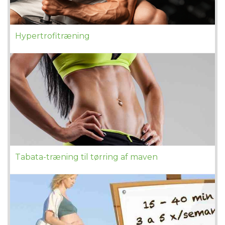
Hypertrofitræning
Tabata-træning til tørring af maven