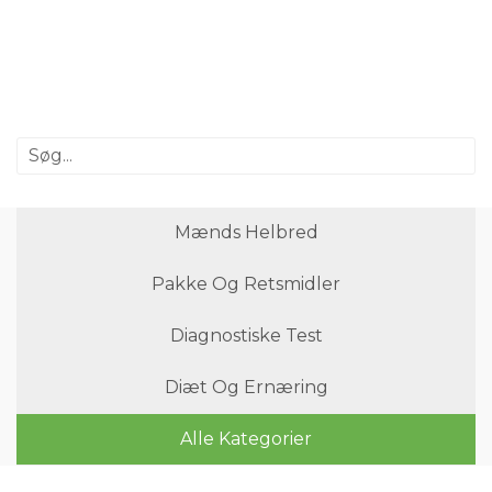
Mænds Helbred
Pakke Og Retsmidler
Diagnostiske Test
Diæt Og Ernæring
Alle Kategorier