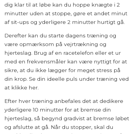
dig klar til at løbe kan du hoppe knægte i 2
minutter uden at stoppe, gøre et andet minut
af sit-ups og yderligere 2 minutter hurtigt gå.
Derefter kan du starte dagens træning og
være opmærksom på vejrtrækning og
hjerteslag. Brug af en racetelefon eller et ur
med en frekvensmåler kan være nyttigt for at
sikre, at du ikke lægger for meget stress på
din krop. Se din ideelle puls under træning ved
at klikke her.
Efter hver træning anbefales det at dedikere
yderligere 10 minutter for at bremse din
hjerteslag, så begynd gradvist at bremse løbet
og afslutte at gå. Når du stopper, skal du