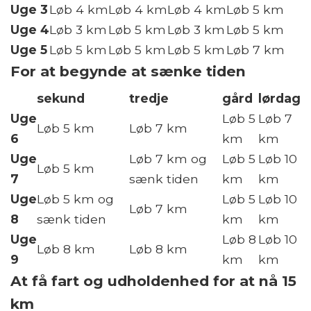
Uge 3
Løb 4 km
Løb 4 km
Løb 4 km
Løb 5 km
Uge 4
Løb 3 km
Løb 5 km
Løb 3 km
Løb 5 km
Uge 5
Løb 5 km
Løb 5 km
Løb 5 km
Løb 7 km
For at begynde at sænke tiden
sekund
tredje
gård
lørdag
Uge
Løb 5
Løb 7
Løb 5 km
Løb 7 km
6
km
km
Uge
Løb 7 km og
Løb 5
Løb 10
Løb 5 km
7
sænk tiden
km
km
Uge
Løb 5 km og
Løb 5
Løb 10
Løb 7 km
8
sænk tiden
km
km
Uge
Løb 8
Løb 10
Løb 8 km
Løb 8 km
9
km
km
At få fart og udholdenhed for at nå 15
km