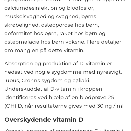
calciumdesinfektion og blodfosfor,
muskelsvaghed og svaghed, børns
skrøbelighed, osteoporose hos børn,
deformitet hos børn, raket hos børn og
osteomalacia hos børn voksne. Flere detaljer
om manglen på dette vitamin.
Absorption og produktion af D-vitamin er
nedsat ved nogle sygdomme med nyresvigt,
lupus, Crohns sygdom og cøliaki.
Underskuddet af D-vitamin i kroppen
identificeres ved hjælp af en blodprøve 25
(OH) D, når resultaterne gives med 30 ng / ml..
Overskydende vitamin D
Konsekvenserne af overskydende D-vitamin i