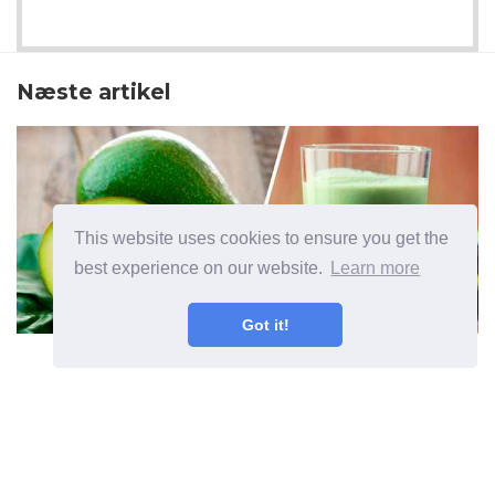
Næste artikel
This website uses cookies to ensure you get the
best experience on our website.
Learn more
Got it!
Avocado smoothie til glat hud