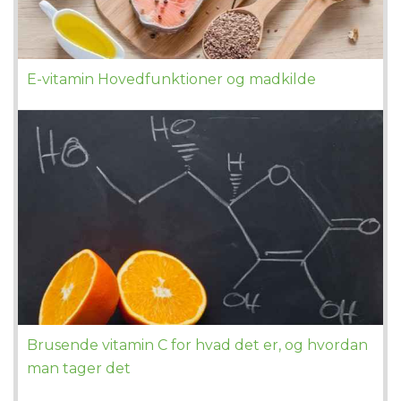
E-vitamin Hovedfunktioner og madkilde
Brusende vitamin C for hvad det er, og hvordan
man tager det