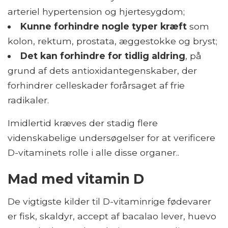
arteriel hypertension og hjertesygdom;
Kunne forhindre nogle typer kræft
som
kolon, rektum, prostata, æggestokke og bryst;
Det kan forhindre for tidlig aldring
, på
grund af dets antioxidantegenskaber, der
forhindrer celleskader forårsaget af frie
radikaler.
Imidlertid kræves der stadig flere
videnskabelige undersøgelser for at verificere
D-vitaminets rolle i alle disse organer..
Mad med vitamin D
De vigtigste kilder til D-vitaminrige fødevarer
er fisk, skaldyr, accept af bacalao lever, huevo