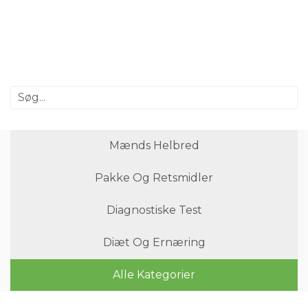
Mænds Helbred
Pakke Og Retsmidler
Diagnostiske Test
Diæt Og Ernæring
Alle Kategorier