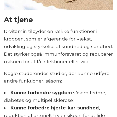
At tjene
D-vitamin tilbyder en række funktioner i
kroppen, som er afgørende for vækst,
udvikling og styrkelse af sundhed og sundhed.
Det styrker også immunforsvaret og reducerer
risikoen for at få infektioner eller vira..
Nogle studerendes studier, der kunne udføre
andre funktioner, såsom:
Kunne forhindre sygdom
såsom fedme,
diabetes og multipel sklerose;
Kunne forbedre hjerte-kar-sundhed,
reduktion af arterielt tryk risikoen for at lide