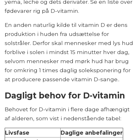
yema, leche og dets derivater. Se en liste over
fødevarer rig på D-vitamin.
En anden naturlig kilde til vitamin D er dens
produktion i huden fra udsættelse for
solstråler. Derfor skal mennesker med lys hud
forblive i solen i mindst 15 minutter hver dag,
selvom mennesker med mørk hud har brug
for omkring 1 times daglig soleksponering for
at producere passende vitamin D-sange..
Dagligt behov for D-vitamin
Behovet for D-vitamin i flere dage afhængigt
af alderen, som vist i nedenstående tabel:
Livsfase
Daglige anbefalinger