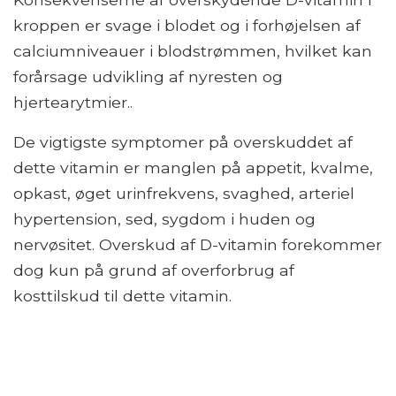
kroppen er svage i blodet og i forhøjelsen af ​​
calciumniveauer i blodstrømmen, hvilket kan
forårsage udvikling af nyresten og
hjertearytmier..
De vigtigste symptomer på overskuddet af
dette vitamin er manglen på appetit, kvalme,
opkast, øget urinfrekvens, svaghed, arteriel
hypertension, sed, sygdom i huden og
nervøsitet. Overskud af D-vitamin forekommer
dog kun på grund af overforbrug af
kosttilskud til dette vitamin.