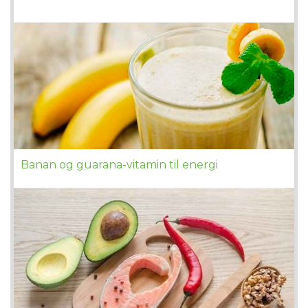
Banan og guarana-vitamin til energi