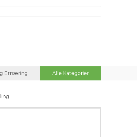
g Ernæring
Alle Kategorier
ling