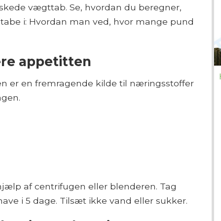
nskede vægttab. Se, hvordan du beregner,
 tabe i: Hvordan man ved, hvor mange pund
re appetitten
 er en fremragende kilde til næringsstoffer
agen.
hjælp af centrifugen eller blenderen. Tag
e i 5 dage. Tilsæt ikke vand eller sukker.