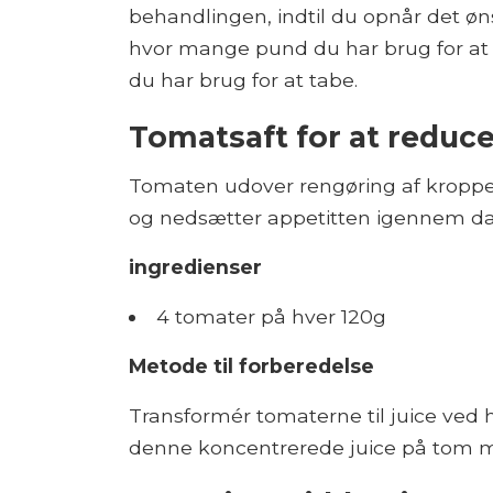
behandlingen, indtil du opnår det ø
hvor mange pund du har brug for at
du har brug for at tabe.
Tomatsaft for at reduce
Tomaten udover rengøring af kroppen
og nedsætter appetitten igennem d
ingredienser
4 tomater på hver 120g
Metode til forberedelse
Transformér tomaterne til juice ved 
denne koncentrerede juice på tom mav