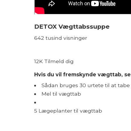
DETOX Vægttabssuppe
642 tusind visninger
12K Tilmeld dig
Hvis du vil fremskynde vægttab, se
Sådan bruges 30 urtete til at tabe 
Mel til vægttab
5 Lægeplanter til vægttab