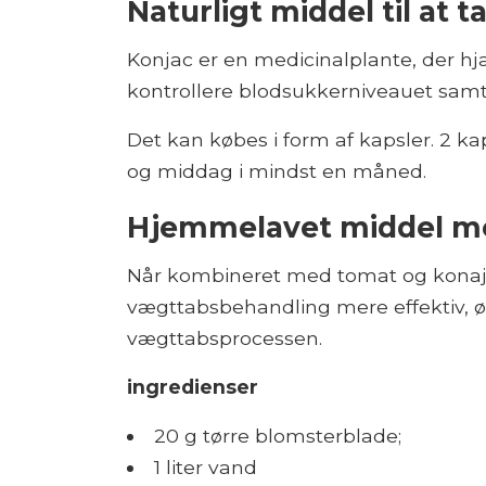
Naturligt middel til at 
Konjac er en medicinalplante, der h
kontrollere blodsukkerniveauet samt 
Det kan købes i form af kapsler. 2 k
og middag i mindst en måned.
Hjemmelavet middel m
Når kombineret med tomat og konaj
vægttabsbehandling mere effektiv, ø
vægttabsprocessen.
ingredienser
20 g tørre blomsterblade;
1 liter vand