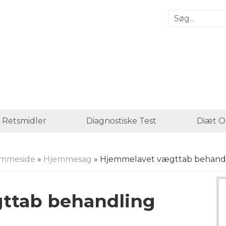
 Retsmidler
Diagnostiske Test
Diæt O
mmeside
»
Hjemmesag
» Hjemmelavet vægttab behand
ttab behandling