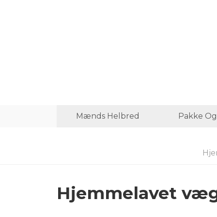
Mænds Helbred
Pakke Og
Hje
Hjemmelavet væg