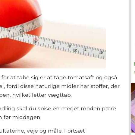
r at tabe sig er at tage tomatsaft og også
l, fordi disse naturlige midler har stoffer, der
en, hvilket letter vægttab.
ndling skal du spise en meget moden pære
n før middagen.
ultaterne, veje og måle. Fortsæt