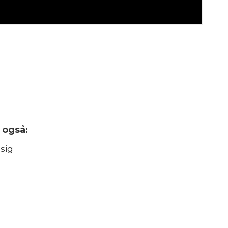
 også:
sig