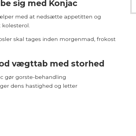
tabe sig med Konjac
jælper med at nedsætte appetitten og
kolesterol.
apsler skal tages inden morgenmad, frokost
od vægttab med storhed
c gør gorste-behandling
ger dens hastighed og letter