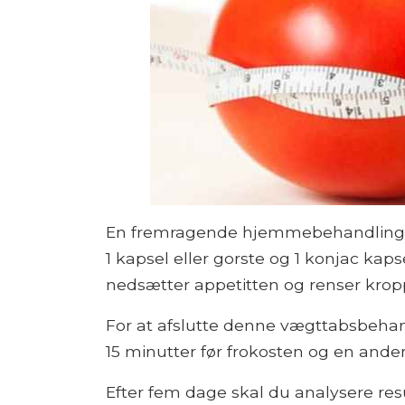
En fremragende hjemmebehandling fo
1 kapsel eller gorste og 1 konjac kapse
nedsætter appetitten og renser kropp
For at afslutte denne vægttabsbeha
15 minutter før frokosten og en ande
Efter fem dage skal du analysere res