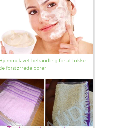
Hjemmelavet behandling for at lukke
de forstørrede porer