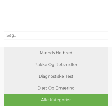
Mænds Helbred
Pakke Og Retsmidler
Diagnostiske Test
Diæt Og Ernæring
Alle Kategorier