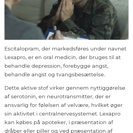
Escitalopram, der markedsføres under navnet
Lexapro, er en oral medicin, der bruges til at
behandle depression, forebygge angst,
behandle angst og tvangsbesættelse..
Dette aktive stof virker gennem nyttiggørelse
af serotonin, en neurotransmitter, der er
ansvarlig for følelsen af ​​velvære, hvilket øger
sin aktivitet i centralnervesystemet. Lexapro
kan købes på apoteker, i præsentation af
dråber eller piller og ved præsentation af