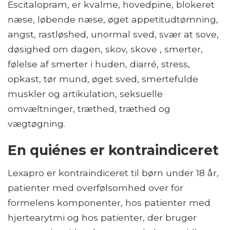
Escitalopram, er kvalme, hovedpine, blokeret
næse, løbende næse, øget appetitudtømning,
angst, rastløshed, unormal sved, svær at sove,
døsighed om dagen, skov, skove , smerter,
følelse af smerter i huden, diarré, stress,
opkast, tør mund, øget sved, smertefulde
muskler og artikulation, seksuelle
omvæltninger, træthed, træthed og
vægtøgning.
En quiénes er kontraindiceret
Lexapro er kontraindiceret til børn under 18 år,
patienter med overfølsomhed over for
formelens komponenter, hos patienter med
hjertearytmi og hos patienter, der bruger