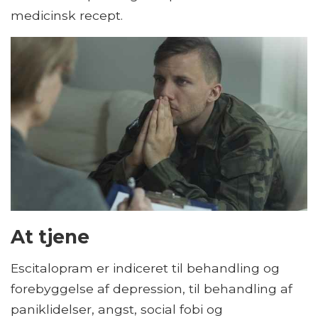
medicinsk recept.
At tjene
Escitalopram er indiceret til behandling og
forebyggelse af depression, til behandling af
paniklidelser, angst, social fobi og