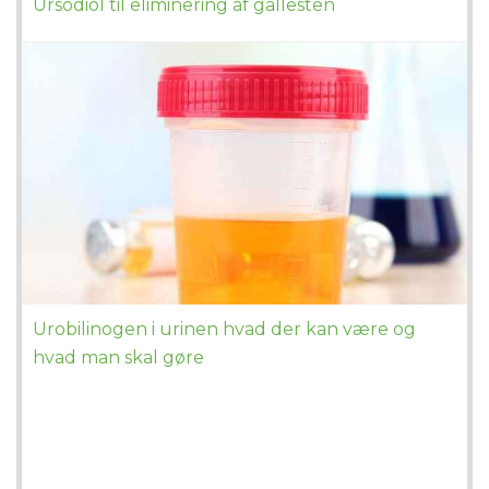
Ursodiol til eliminering af gallesten
Urobilinogen i urinen hvad der kan være og
hvad man skal gøre