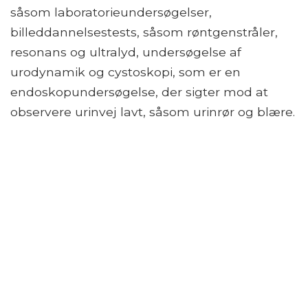
såsom laboratorieundersøgelser,
billeddannelsestests, såsom røntgenstråler,
resonans og ultralyd, undersøgelse af
urodynamik og cystoskopi, som er en
endoskopundersøgelse, der sigter mod at
observere urinvej lavt, såsom urinrør og blære.