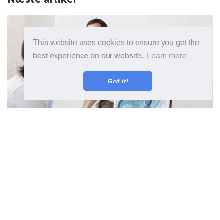
This website uses cookies to ensure you get the
best experience on our website.
Learn more
Got it!
Urolog, hvad man skal gøre, og
hvornår man skal konsultere
Forrige artikel