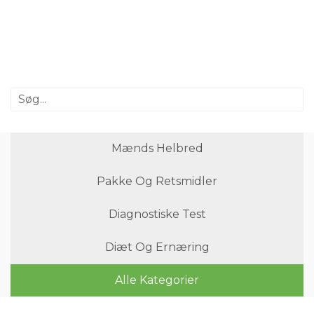
Mænds Helbred
Pakke Og Retsmidler
Diagnostiske Test
Diæt Og Ernæring
Alle Kategorier