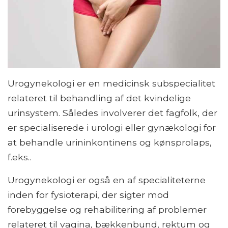
Urogynekologi er en medicinsk subspecialitet
relateret til behandling af det kvindelige
urinsystem. Således involverer det fagfolk, der
er specialiserede i urologi eller gynækologi for
at behandle urininkontinens og kønsprolaps,
f.eks..
Urogynekologi er også en af ​​specialiteterne
inden for fysioterapi, der sigter mod
forebyggelse og rehabilitering af problemer
relateret til vagina, bækkenbund, rektum og