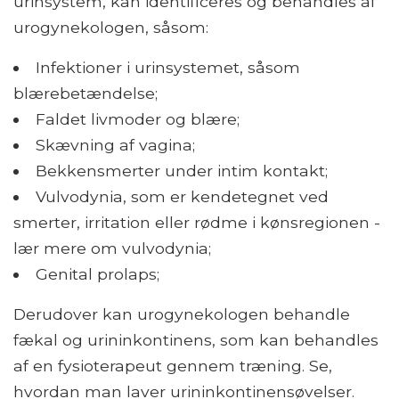
urinsystem, kan identificeres og behandles af
urogynekologen, såsom:
Infektioner i urinsystemet, såsom
blærebetændelse;
Faldet livmoder og blære;
Skævning af vagina;
Bekkensmerter under intim kontakt;
Vulvodynia, som er kendetegnet ved
smerter, irritation eller rødme i kønsregionen -
lær mere om vulvodynia;
Genital prolaps;
Derudover kan urogynekologen behandle
fækal og urininkontinens, som kan behandles
af en fysioterapeut gennem træning. Se,
hvordan man laver urininkontinensøvelser.