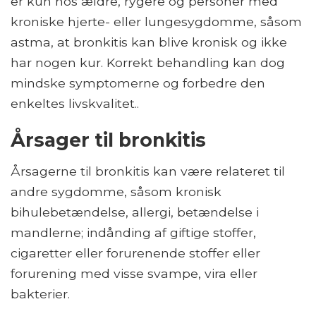
er kun hos ældre, rygere og personer med
kroniske hjerte- eller lungesygdomme, såsom
astma, at bronkitis kan blive kronisk og ikke
har nogen kur. Korrekt behandling kan dog
mindske symptomerne og forbedre den
enkeltes livskvalitet..
Årsager til bronkitis
Årsagerne til bronkitis kan være relateret til
andre sygdomme, såsom kronisk
bihulebetændelse, allergi, betændelse i
mandlerne; indånding af giftige stoffer,
cigaretter eller forurenende stoffer eller
forurening med visse svampe, vira eller
bakterier.