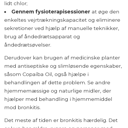
lidt chlor;
Gennem fysioterapisessioner
at øge den
enkeltes vejrtrækningskapacitet og eliminere
sekretioner ved hjælp af manuelle teknikker,
brug af åndedrætsapparat og
åndedrætsøvelser.
Derudover kan brugen af ​​medicinske planter
med antiseptiske og slimløsende egenskaber,
såsom Copaíba Oil, også hjælpe i
behandlingen af ​​dette problem. Se andre
hjemmemæssige og naturlige midler, der
hjælper med behandling i hjemmemiddel
mod bronkitis.
Det meste af tiden er bronkitis hærdelig. Det