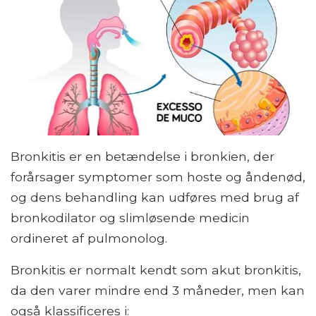
Bronkitis er en betændelse i bronkien, der
forårsager symptomer som hoste og åndenød,
og dens behandling kan udføres med brug af
bronkodilator og slimløsende medicin
ordineret af pulmonolog.
Bronkitis er normalt kendt som akut bronkitis,
da den varer mindre end 3 måneder, men kan
også klassificeres i: