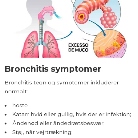
Bronchitis symptomer
Bronchitis tegn og symptomer inkluderer
normalt:
hoste;
Katarr hvid eller gullig, hvis der er infektion;
Åndenød eller åndedrætsbesvær;
Støj, når vejrtrækning;