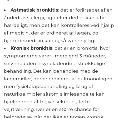
Astmatisk bronkitis
: det er forårsaget af en
åndedrætsallergi, og det er derfor ikke altid
hærdeligt, men det kan kontrolleres ved hjælp
af medicin, der er ordineret af lægen, og
hjemmemedicin kan også være nyttigt.
Kronisk bronkitis
: det er en bronkitis, hvor
symptomerne varer i mere end 3 måneder,
selv med den tilsyneladende tilstrækkelige
behandling. Det kan behandles med de
lægemidler, der er ordineret af pulmonologen,
men fysioterapibehandling og brug af
naturlige midler såsom slimløsende te kan
hjælpe med at frigive sekret og lette
vejrtrækning. Der er en større chance for
helbredelse, når der ikke er nogen kronisk