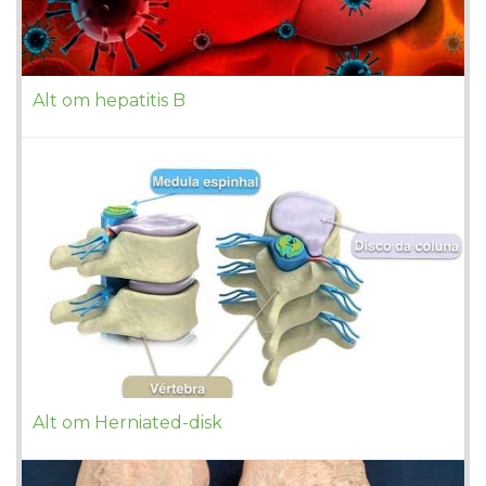
Alt om hepatitis B
Alt om Herniated-disk