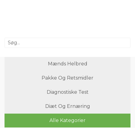
Mænds Helbred
Pakke Og Retsmidler
Diagnostiske Test
Diæt Og Ernæring
Alle Kategorier