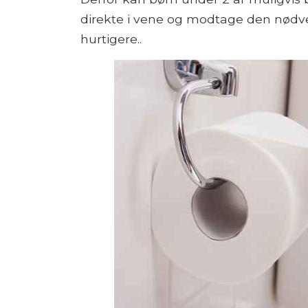
direkte i vene og modtage den nødv
hurtigere..