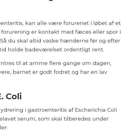
nteritis, kan alle være forurenet i løbet af et
 forurening er kontakt med fæces eller spor i
Så du skal altid vaske hænderne før og efter
tid holde badeværelset ordentligt rent.
ntres til at amme flere gange om dagen,
vere, barnet er godt fodret og har en lav
. Coli
rering i gastroenteritis af Escherichia Coli
melavet serum, som skal tilberedes under
er: