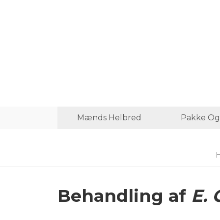
Mænds Helbred
Pakke Og
Behandling af
E. 