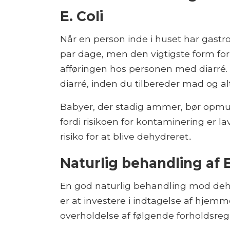
E. Coli
Når en person inde i huset har gastroe
par dage, men den vigtigste form for
afføringen hos personen med diarré. 
diarré, inden du tilbereder mad og al
Babyer, der stadig ammer, bør opmu
fordi risikoen for kontaminering er la
risiko for at blive dehydreret..
Naturlig behandling af E
En god naturlig behandling mod dehyd
er at investere i indtagelse af hjem
overholdelse af følgende forholdsregl