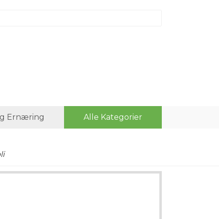
g Ernæring
Alle Kategorier
li