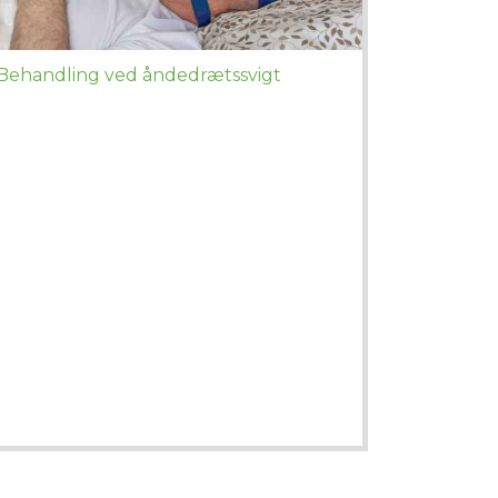
Behandling ved åndedrætssvigt