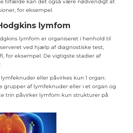
isse tilfælde kan det også være nødvendigt at
ioner, for eksempel.
 Hodgkins lymfom
Hodgkins lymfom er organiseret i henhold til
bserveret ved hjælp af diagnostiske test,
, for eksempel. De vigtigste stadier af
:
 lymfeknuder eller påvirkes kun 1 organ;
re grupper af lymfeknuder eller i et organ og
te trin påvirker lymfom kun strukturer på