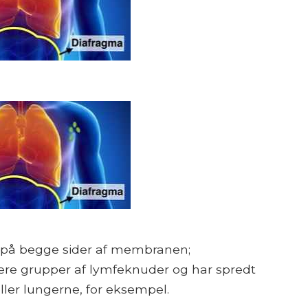
r på begge sider af membranen;
lere grupper af lymfeknuder og har spredt
ller lungerne, for eksempel.