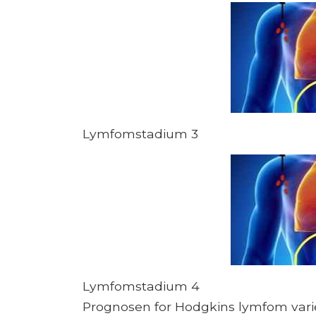
Lymfomstadium 3
Lymfomstadium 4
Prognosen for Hodgkins lymfom varie