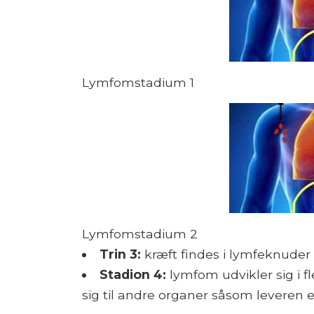
Lymfomstadium 1
Lymfomstadium 2
Trin 3:
kræft findes i lymfeknude
Stadion 4:
lymfom udvikler sig i f
sig til andre organer såsom leveren e