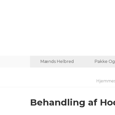
Mænds Helbred
Pakke Og
Hjemmes
Behandling af H