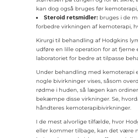
kan dog også bruges før kemoterapi,
Steroid retsmidler:
bruges i de me
forbedre virkningen af ​​kemoterapi,
Kirurgi til behandling af Hodgkins 
udføre en lille operation for at fjern
laboratoriet for bedre at tilpasse be
Under behandling med kemoterapi ell
nogle bivirkninger vises, såsom overd
rødme i huden, så lægen kan ordiner
bekæmpe disse virkninger. Se, hvord
håndteres kemoterapibivirkninger.
I de mest alvorlige tilfælde, hvor H
eller kommer tilbage, kan det vær