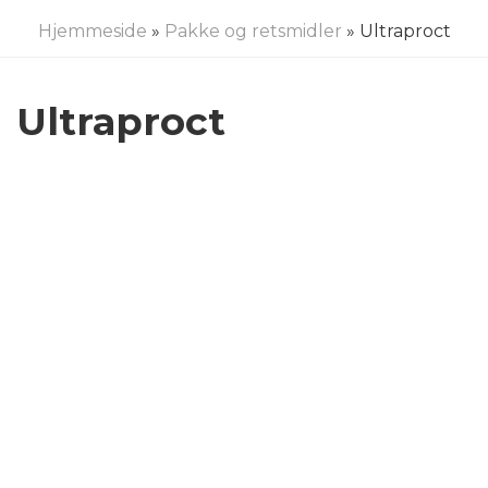
Hjemmeside
»
Pakke og retsmidler
» Ultraproct
Ultraproct