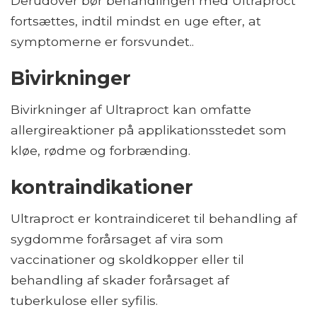
Derudover bør behandlingen med Ultraproct
fortsættes, indtil mindst en uge efter, at
symptomerne er forsvundet..
Bivirkninger
Bivirkninger af Ultraproct kan omfatte
allergireaktioner på applikationsstedet som
kløe, rødme og forbrænding.
kontraindikationer
Ultraproct er kontraindiceret til behandling af
sygdomme forårsaget af vira som
vaccinationer og skoldkopper eller til
behandling af skader forårsaget af
tuberkulose eller syfilis.