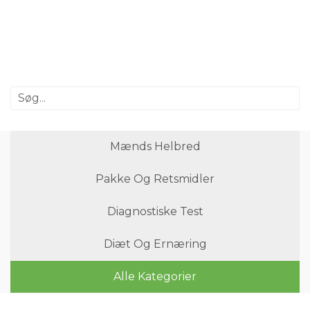
Mænds Helbred
Pakke Og Retsmidler
Diagnostiske Test
Diæt Og Ernæring
Alle Kategorier